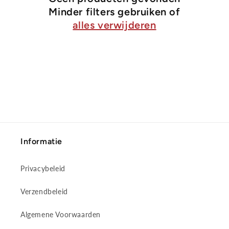
t
Minder filters gebruiken of
i
alles verwijderen
e
:
Informatie
Privacybeleid
Verzendbeleid
Algemene Voorwaarden