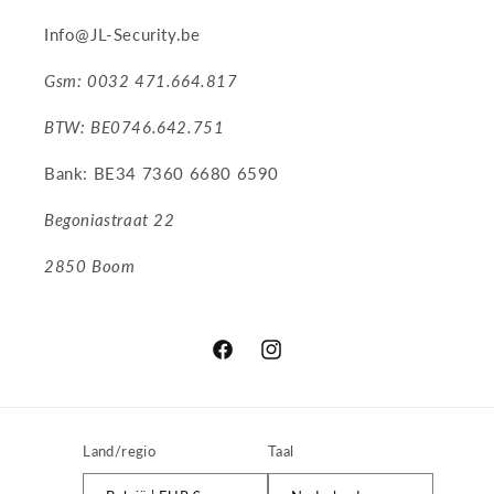
Info@JL-Security.be
Gsm: 0032 471.664.817
BTW: BE0746.642.751
Bank: BE34 7360 6680 6590
Begoniastraat 22
2850 Boom
Facebook
Instagram
Land/regio
Taal