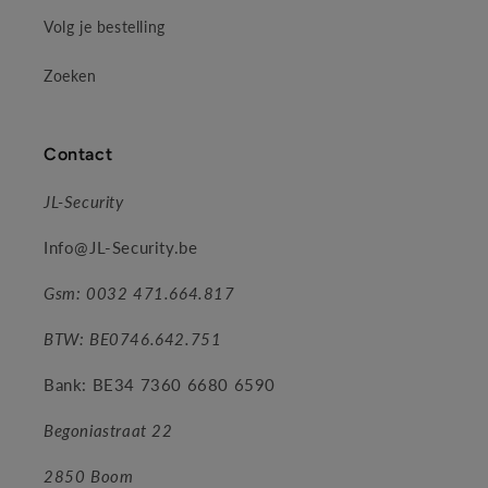
Volg je bestelling
Zoeken
Contact
JL-Security
Info@JL-Security.be
Gsm: 0032 471.664.817
BTW: BE0746.642.751
Bank: BE34 7360 6680 6590
Begoniastraat 22
2850 Boom