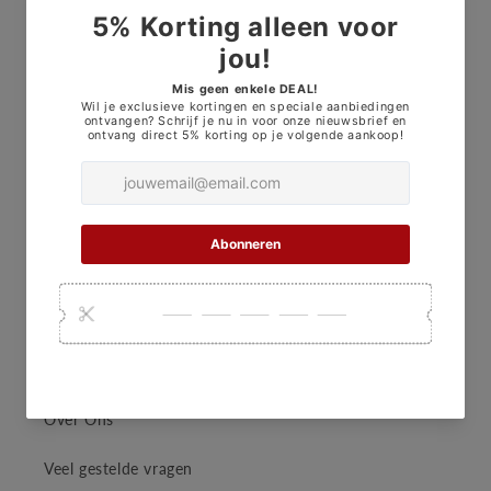
Informatie
Datenschutzrichtlinie
Versandbedingungen
Geschäftsbedingungen
Rückgaberecht
JL-Security
Contact
Over Ons
Veel gestelde vragen