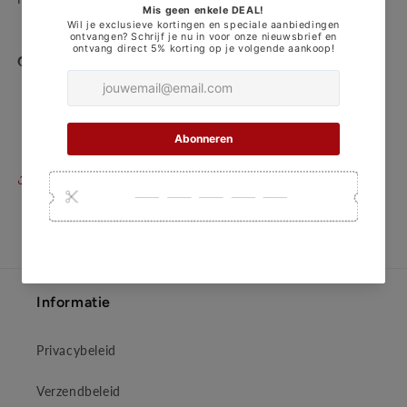
Compatibel met volgende camera's
150505
150501
Share
Informatie
Privacybeleid
Verzendbeleid