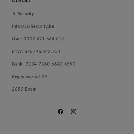
Contact
JL-Security
Info@JL-Security.be
Gsm: 0032 471.664.817
BTW: BE0746.642.751
Bank: BE34 7360 6680 6590
Begoniastraat 22
2850 Boom
Facebook
Instagram