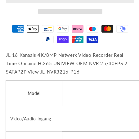
JL 16 Kanaals 4K/8MP Netwerk Video Recorder Real
Time Opname H.265 UNIVIEW OEM NVR 25/30FPS 2
SATAP2P View JL-NVR3216-P16
Model
Video/Audio-ingang