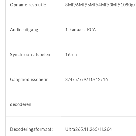
Opname resolutie
8MP/6MP/5MP/4MP/3MP/1080p/9
Audio uitgang
1-kanaals, RCA
Synchroon afspelen
16-ch
Gangmodusscherm
3/4/5/7/9/10/12/16
decoderen
Decoderingsformaat:
Ultra265/H.265/H.264