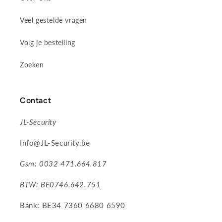
Veel gestelde vragen
Volg je bestelling
Zoeken
Contact
JL-Security
Info@JL-Security.be
Gsm: 0032 471.664.817
BTW: BE0746.642.751
Bank: BE34 7360 6680 6590