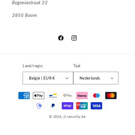
Begoniastraat 22
2850 Boom
Facebook
Instagram
Land/regio
Taal
België | EUR €
Nederlands
Betaalmethoden
© 2026,
jl-security.be