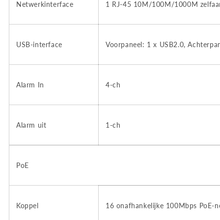
Netwerkinterface
1 RJ-45 10M/100M/1000M zelfaan
USB-interface
Voorpaneel: 1 x USB2.0, Achterpa
Alarm In
4-ch
Alarm uit
1-ch
PoE
Koppel
16 onafhankelijke 100Mbps PoE-ne