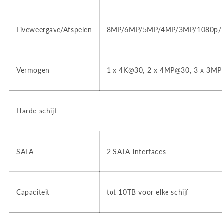
Liveweergave/Afspelen
8MP/6MP/5MP/4MP/3MP/1080p/9
Vermogen
1 x 4K@30,
2 x 4MP@30, 3 x 3MP
Harde schijf
SATA
2 SATA-interfaces
Capaciteit
tot 10TB voor elke schijf