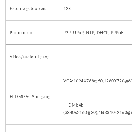
Externe gebruikers
128
Protocollen
P2P, UPnP, NTP, DHCP, PPPoE
Video/audio-uitgang
VGA:1024X768@60,1280X720@6
H-DMI/VGA-uitgang
H-DMI:4k
(3840x2160@30),4k(3840x2160