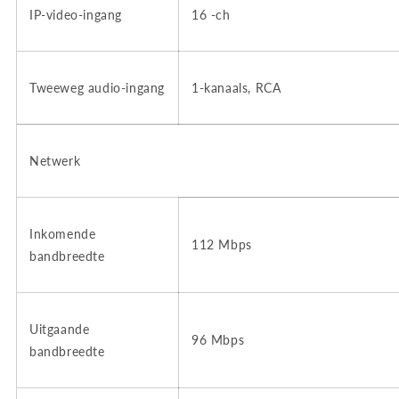
IP-video-ingang
16
-ch
Tweeweg audio-ingang
1-kanaals, RCA
Netwerk
Inkomende
112 Mbps
bandbreedte
Uitgaande
96 Mbps
bandbreedte