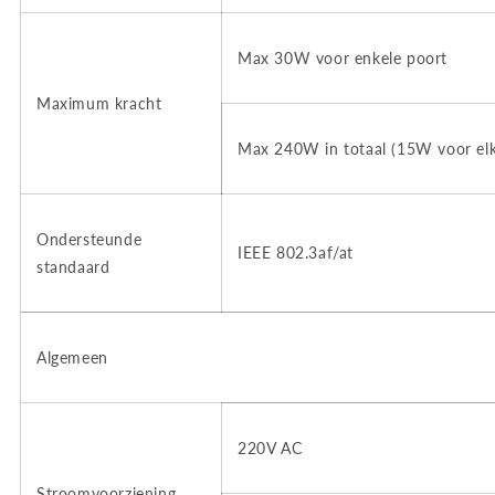
Max 30W voor enkele poort
Maximum kracht
Max 240W in totaal (15W voor elk
Ondersteunde
IEEE 802.3af/at
standaard
Algemeen
220V AC
Stroomvoorziening