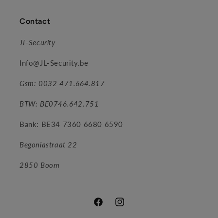
Contact
JL-Security
Info@JL-Security.be
Gsm: 0032 471.664.817
BTW: BE0746.642.751
Bank: BE34 7360 6680 6590
Begoniastraat 22
2850 Boom
Facebook
Instagram