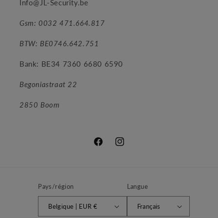
Info@JL-Security.be
Gsm: 0032 471.664.817
BTW: BE0746.642.751
Bank: BE34 7360 6680 6590
Begoniastraat 22
2850 Boom
Facebook
Instagram
Pays/région
Langue
Belgique | EUR €
Français